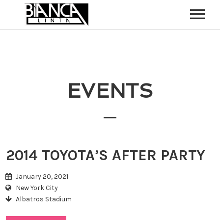
HOME
ABOUT
EVENTS
CONTACT
2014 TOYOTA’S AFTER PARTY
January 20, 2021
New York City
Albatros Stadium